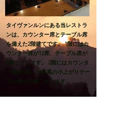
タイヴァンルンにある当レストラ
ンは、カウンター席とテーブル席
を備えた2階建てです。 1階にはカ
ウンター席が12席、テーブル席が
6席ございます。 2階にはカウンタ
ー席が6席、日本風の小上がりテー
ブル席が20席ございます。